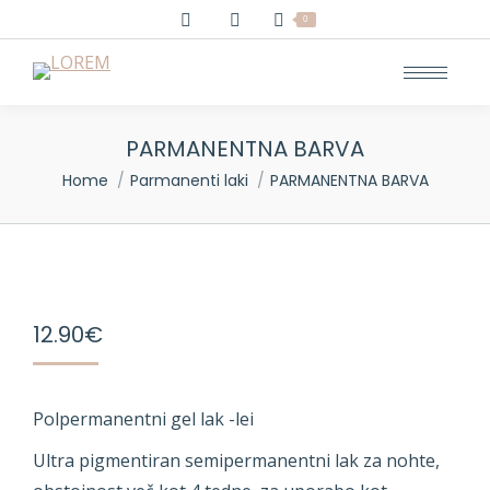
0
PARMANENTNA BARVA
You are here:
Home
Parmanenti laki
PARMANENTNA BARVA
12.90
€
Polpermanentni gel lak -lei
Ultra pigmentiran semipermanentni lak za nohte,