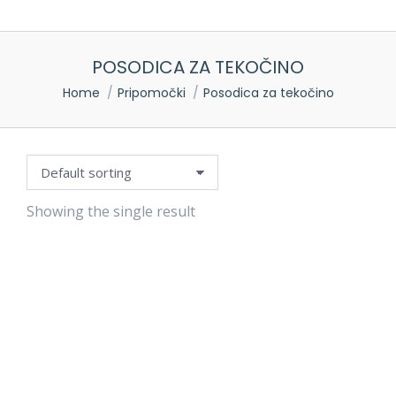
POSODICA ZA TEKOČINO
You are here:
Home
Pripomočki
Posodica za tekočino
Showing the single result