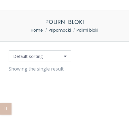
POLIRNI BLOKI
You are here:
Home
Pripomočki
Polirni bloki
Showing the single result