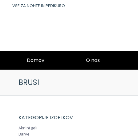
VSE ZA NOHTE IN PEDIKURO
Domov
O nas
BRUSI
KATEGORIJE IZDELKOV
Akrilni geli
Barve