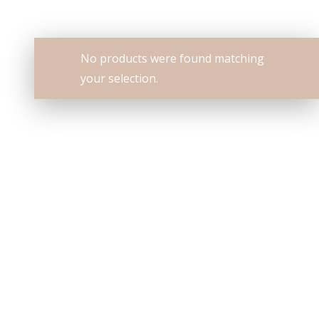
No products were found matching
your selection.