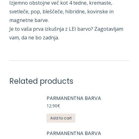
Izjemno obstojne več kot 4 tedne, kremaste,
svetleče, pop, bleščeče, hibridne, kovinske in
magnetne barve.
Je to vaša prva izkušnja z LEI barvo? Zagotavljam
vam, da ne bo zadnja.
Related products
PARMANENTNA BARVA
12.90
€
Add to cart
PARMANENTNA BARVA