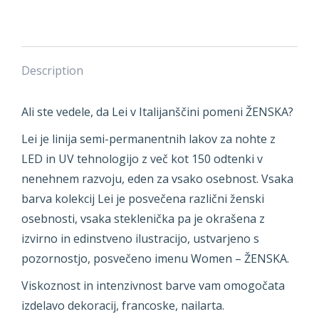
Description
Ali ste vedele, da Lei v Italijanščini pomeni ŽENSKA?
Lei je linija semi-permanentnih lakov za nohte z
LED in UV tehnologijo z več kot 150 odtenki v
nenehnem razvoju, eden za vsako osebnost. Vsaka
barva kolekcij Lei je posvečena različni ženski
osebnosti, vsaka steklenička pa je okrašena z
izvirno in edinstveno ilustracijo, ustvarjeno s
pozornostjo, posvečeno imenu Women – ŽENSKA.
Viskoznost in intenzivnost barve vam omogočata
izdelavo dekoracij, francoske, nailarta.