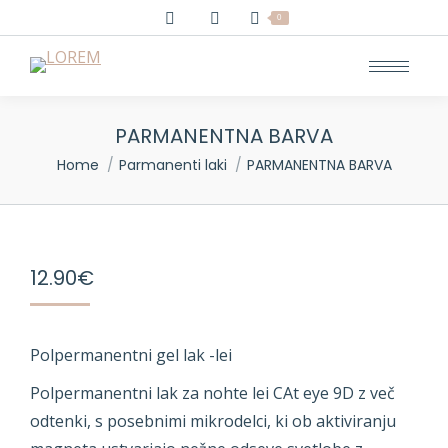
0
PARMANENTNA BARVA
You are here:
Home
Parmanenti laki
PARMANENTNA BARVA
12.90
€
Polpermanentni gel lak -lei
Polpermanentni lak za nohte lei CAt eye 9D z več
odtenki, s posebnimi mikrodelci, ki ob aktiviranju