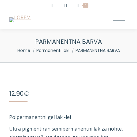
0
PARMANENTNA BARVA
You are here:
Home
Parmanenti laki
PARMANENTNA BARVA
12.90
€
Polpermanentni gel lak -lei
Ultra pigmentiran semipermanentni lak za nohte,