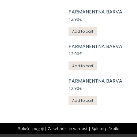
PARMANENTNA BARVA
12.90
€
Add to cart
PARMANENTNA BARVA
12.90
€
Add to cart
PARMANENTNA BARVA
12.90
€
Add to cart
Splošni pogoji
|
Zasebnost in varnost
|
Spletni piškotki