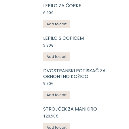
LEPILO ZA ČOPKE
6.90
€
Add to cart
LEPILO S ČOPIČEM
9.90
€
Add to cart
DVOSTRANSKI POTISKAČ ZA
OBNOHTNO KOŽICO
9.90
€
Add to cart
STROJČEK ZA MANIKIRO
120.90
€
Add to cart