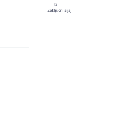
T3
Zaključni sijaj