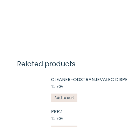
Related products
CLEANER-ODSTRANJEVALEC DISPE
15.90
€
Add to cart
PRE2
15.90
€