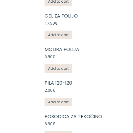
Add to cart
GEL ZA FOLIJO
17.90
€
Add to cart
MODRA FOLIJA
5.90
€
Add to cart
PILA 120-120
2.00
€
Add to cart
POSODICA ZA TEKOČINO
6.90
€