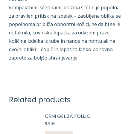
kompaktnimi ščetinami, dolžina ščetin je popolna
za pravilen pritisk na izdelek – zaobljena oblika se
popolnoma približa obnohtni kožici, ne da bi se je
dotaknila, kovinska lopatka za odvzem prave
količine izdelka iz tube in nanos na nohtu ali na
dvojni obliki – čopič in lopatico lahko ponovno
zaprete za boljše shranjevanje.
Related products
ČRNI GEL ZA FOLIJO
9.90
€