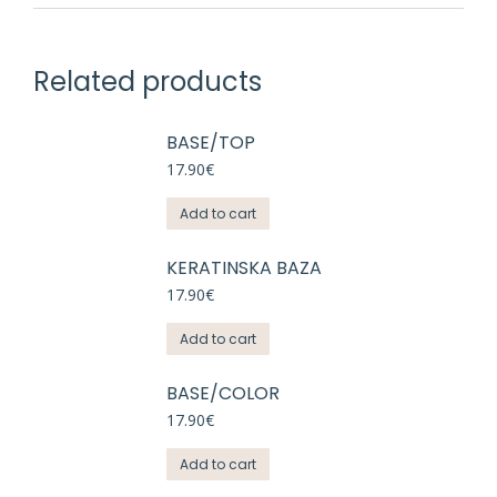
Related products
BASE/TOP
17.90
€
Add to cart
KERATINSKA BAZA
17.90
€
Add to cart
BASE/COLOR
17.90
€
Add to cart